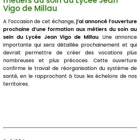
métiers du soin au Lycée Jean
Vigo de Millau
A l’occasion de cet échange,
j’ai annoncé l’ouverture
prochaine d’une formation aux métiers du soin au
sein du Lycée Jean Vigo de Millau
. Une annonce
importante qui sera détaillée prochainement et qui
devrait permettre de créer des vocations plus
nombreuses et plus précoces. Cette ouverture
Pour rester informé
confirme le travail de réorganisation du système de
santé, en le rapprochant à tous les échelons de nos
territoires.