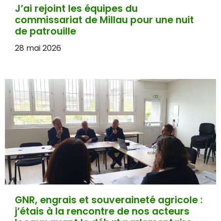
J’ai rejoint les équipes du
commissariat de Millau pour une nuit
de patrouille
28 mai 2026
GNR, engrais et souveraineté agricole :
j’étais à la rencontre de nos acteurs