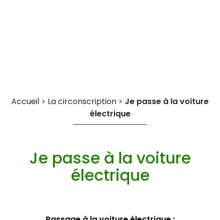
Cookies management panel
Accueil
>
La circonscription
>
Je passe à la voiture
électrique
Je passe à la voiture
électrique
Passage à la voiture électrique :